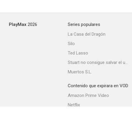
PlayMax
2026
Series populares
La Casa del Dragón
Silo
Ted Lasso
Stuart no consigue salvar el universo
Muertos S.L.
Contenido que expirara en VOD
Amazon Prime Video
Netflix
Filmin
Movistar+