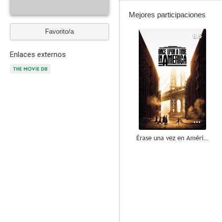
Mejores participaciones
Favorito/a
8.5
Enlaces externos
Érase una vez en América
8.0