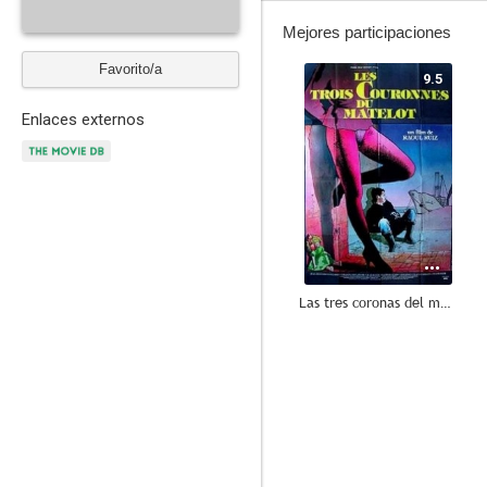
Mejores participaciones
Favorito/a
9.5
Enlaces externos
Las tres coronas del marinero
--