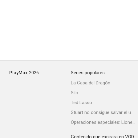
PlayMax
2026
Series populares
La Casa del Dragón
Silo
Ted Lasso
Stuart no consigue salvar el universo
Operaciones especiales: Lioness
Contenido que expirara en VOD