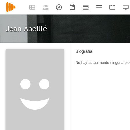
Jean Abeillé
Biografía
No hay actualmente ninguna biog