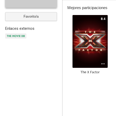
Mejores participaciones
Favorito/a
8.4
Enlaces externos
The X Factor
5.7