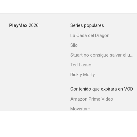
PlayMax
2026
Series populares
La Casa del Dragón
Silo
Stuart no consigue salvar el universo
Ted Lasso
Rick y Morty
Contenido que expirara en VOD
Amazon Prime Video
Movistar+
Netflix
Filmin