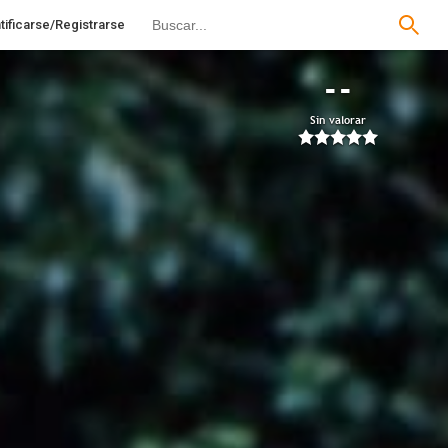
tificarse/Registrarse
--
Sin valorar