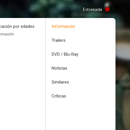
Estrenada
icación por edades
Información
ormación
Trailers
DVD / Blu-Ray
Noticias
Similares
Críticas