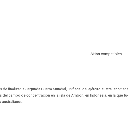
Sitios compatibles
e finalizar la Segunda Guerra Mundial, un fiscal del ejército australiano tien
 del campo de concentración en la isla de Ambon, en Indonesia, en la que fu
a australianos.