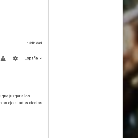
España
e que juzgar a los
eron ejecutados cientos