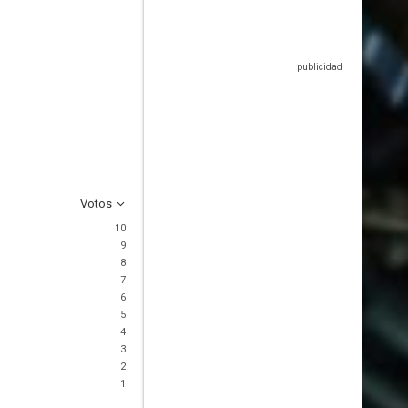
Votos
10
9
8
7
6
5
4
3
2
1