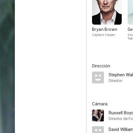
Bryan Brown
Ge
Captain Cooper
Vic
Tak
Dirección
Stephen Wal
Director
Cámara
Russell Boy
Director de Fo
David Willi