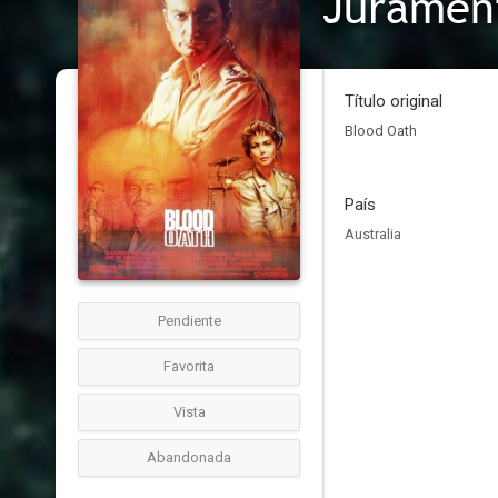
Juramen
Título original
Blood Oath
País
Australia
Pendiente
Favorita
Vista
Abandonada