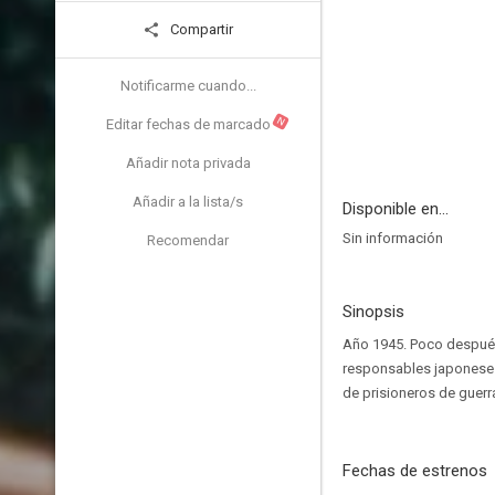
Compartir
Notificarme cuando...
N
Editar fechas de marcado
Añadir nota privada
Añadir a la lista/s
Disponible en...
Sin información
Recomendar
Sinopsis
Año 1945. Poco después d
responsables japoneses
de prisioneros de guerr
Fechas de estrenos