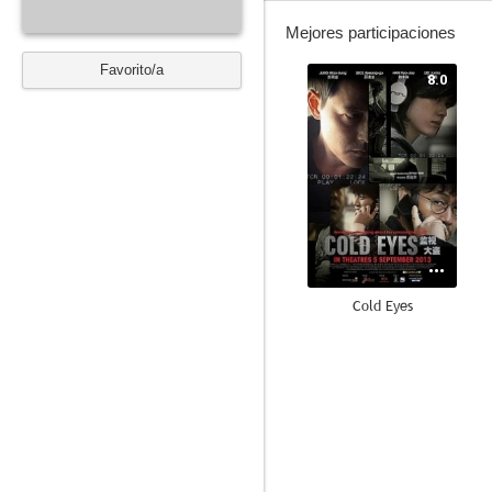
Mejores participaciones
Favorito/a
8.0
Cold Eyes
7.7