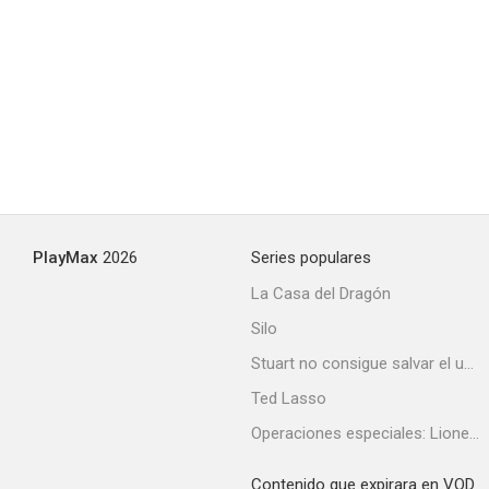
PlayMax
2026
Series populares
La Casa del Dragón
Silo
Stuart no consigue salvar el universo
Ted Lasso
Operaciones especiales: Lioness
Contenido que expirara en VOD