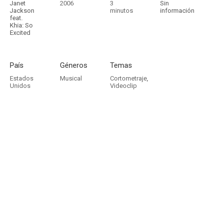
Janet
2006
3
Sin
Jackson
minutos
información
feat.
Khia: So
Excited
País
Géneros
Temas
Estados
Musical
Cortometraje
,
Unidos
Videoclip