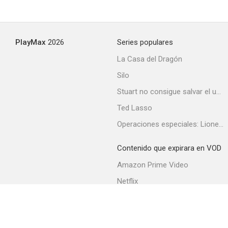
PlayMax
2026
Series populares
La Casa del Dragón
Silo
Stuart no consigue salvar el universo
Ted Lasso
Operaciones especiales: Lioness
Contenido que expirara en VOD
Amazon Prime Video
Netflix
Filmin
Movistar+