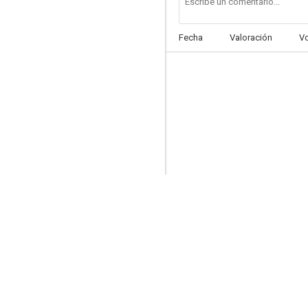
Fecha
Valoración
V