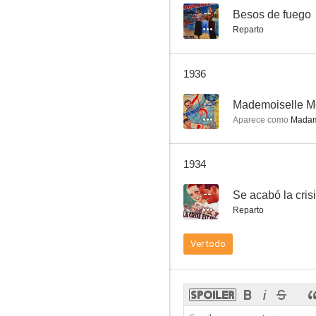
--
Besos de fuego
Reparto
1936
--
Mademoiselle M
Aparece como
Madam
1934
--
Se acabó la cris
Reparto
Ver todo