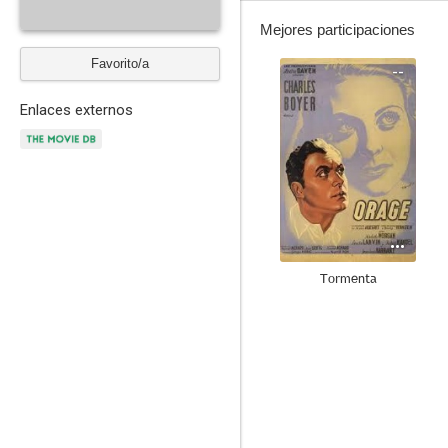
Mejores participaciones
Favorito/a
--
Enlaces externos
Tormenta
--