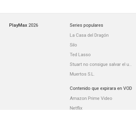
PlayMax
2026
Series populares
La Casa del Dragón
Silo
Ted Lasso
Stuart no consigue salvar el universo
Muertos S.L.
Contenido que expirara en VOD
Amazon Prime Video
Netflix
Filmin
Movistar+