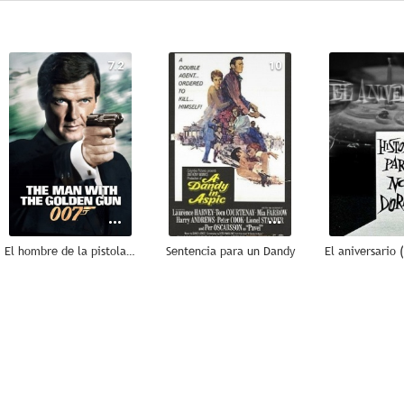
7.2
10
El hombre de la pistola de oro
Sentencia para un Dandy
7.2
7.0