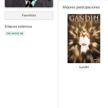
Mejores participaciones
Favorito/a
7.4
Enlaces externos
Gandhi
8.5