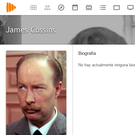
James Cossins
Biografía
No hay actualmente ninguna biog