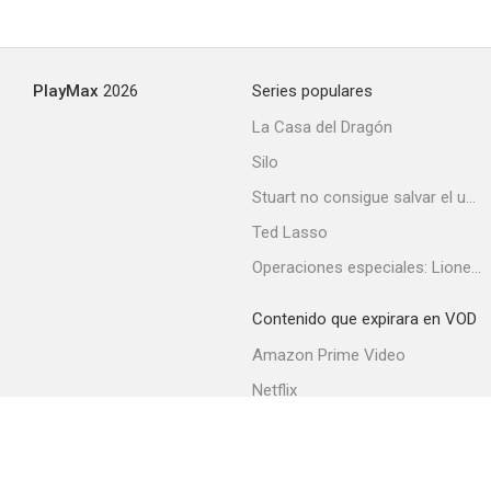
PlayMax
2026
Series populares
La Casa del Dragón
Silo
Stuart no consigue salvar el universo
Ted Lasso
Operaciones especiales: Lioness
Contenido que expirara en VOD
Amazon Prime Video
Netflix
Filmin
Movistar+