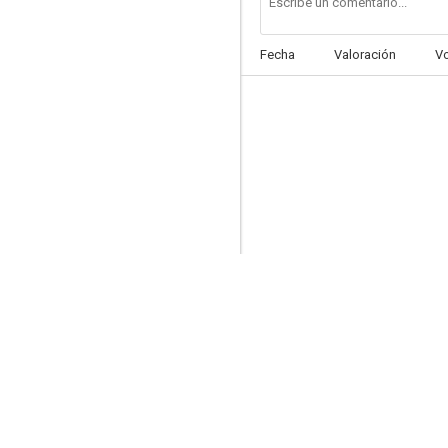
Fecha
Valoración
V