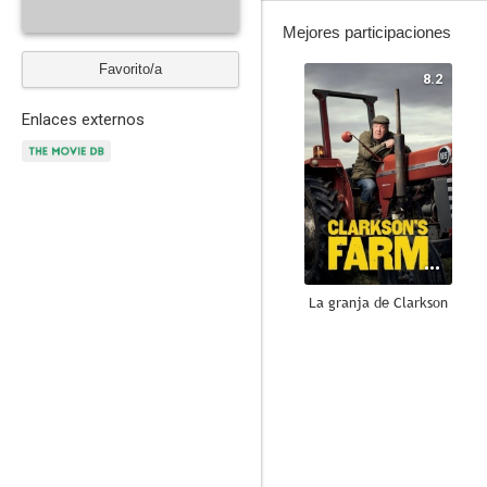
Mejores participaciones
Favorito/a
8.2
Enlaces externos
La granja de Clarkson
--