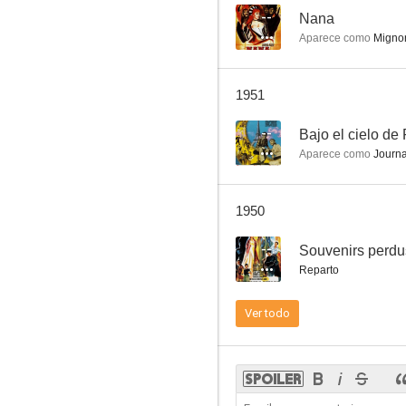
--
Nana
Aparece como
Migno
1951
--
Bajo el cielo de 
Aparece como
Journal
1950
--
Souvenirs perdu
Reparto
Ver todo