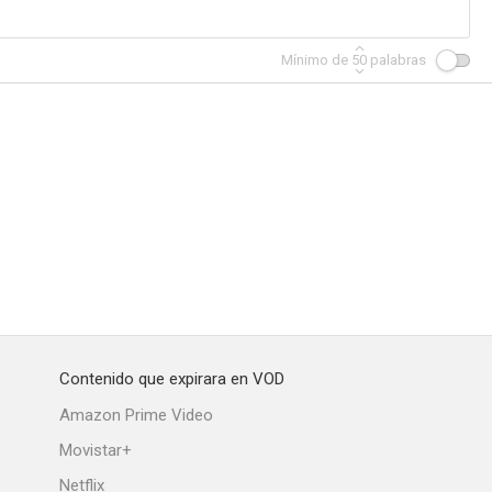
Mínimo de
50
palabras
Contenido que expirara en VOD
Amazon Prime Video
Movistar+
Netflix