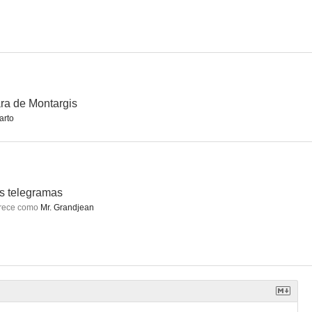
ra de Montargis
arto
s telegramas
rece como
Mr. Grandjean