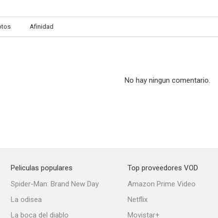
otos
Afinidad
No hay ningun comentario.
Peliculas populares
Top proveedores VOD
Spider-Man: Brand New Day
Amazon Prime Video
La odisea
Netflix
La boca del diablo
Movistar+