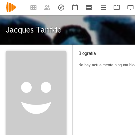
Jacques Tarride
Biografía
No hay actualmente ninguna biog