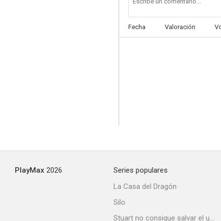
Fecha
Valoración
V
PlayMax
2026
Series populares
La Casa del Dragón
Silo
Stuart no consigue salvar el universo