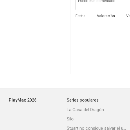
Fecha
Valoración
V
PlayMax
2026
Series populares
La Casa del Dragón
Silo
Stuart no consigue salvar el universo