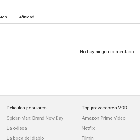
otos
Afinidad
No hay ningun comentario.
Peliculas populares
Top proveedores VOD
Spider-Man: Brand New Day
Amazon Prime Video
La odisea
Netflix
La boca del diablo
Filmin