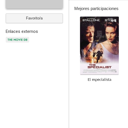
Mejores participaciones
Favorito/a
6.4
Enlaces externos
El especialista
6.3