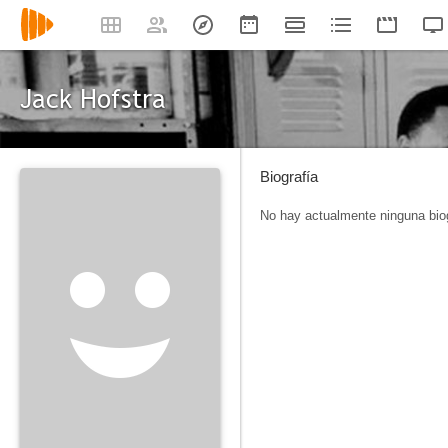
Jack Hofstra
Biografía
No hay actualmente ninguna biog