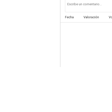
Fecha
Valoración
V