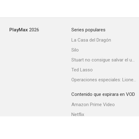
PlayMax
2026
Series populares
La Casa del Dragón
Silo
Stuart no consigue salvar el universo
Ted Lasso
Operaciones especiales: Lioness
Contenido que expirara en VOD
Amazon Prime Video
Netflix
Filmin
Movistar+