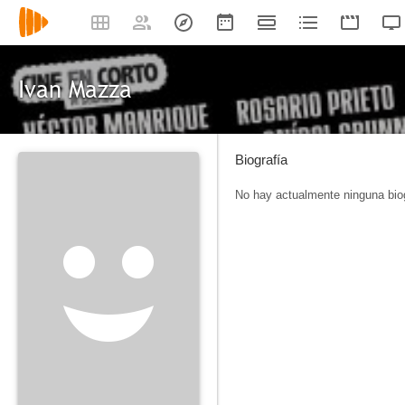
Ivan Mazza
Biografía
No hay actualmente ninguna biog