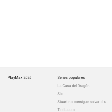
PlayMax
2026
Series populares
La Casa del Dragón
Silo
Stuart no consigue salvar el universo
Ted Lasso