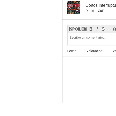
--
Cortos Interrupt
Director
,
Guión
Fecha
Valoración
V