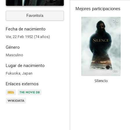
Mejores participaciones
Favorito/a
7.0
Fecha de nacimiento
Vie, 22 Feb 1952 (74 años)
Género
Masculino
Lugar de nacimiento
Fukuoka, Japan
Silencio
Enlaces externos
8.0