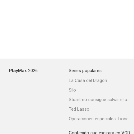
PlayMax
2026
Series populares
La Casa del Dragón
Silo
Stuart no consigue salvar el universo
Ted Lasso
Operaciones especiales: Lioness
Contenido que expirara en VOD