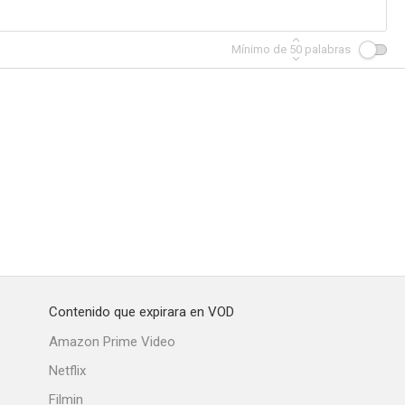
Mínimo de
50
palabras
Contenido que expirara en VOD
Amazon Prime Video
Netflix
Filmin