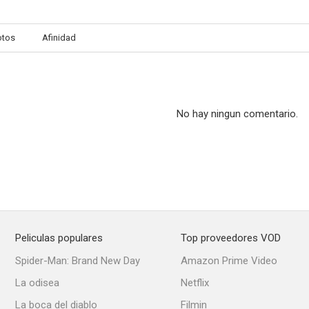
otos
Afinidad
No hay ningun comentario.
Peliculas populares
Top proveedores VOD
Spider-Man: Brand New Day
Amazon Prime Video
La odisea
Netflix
La boca del diablo
Filmin