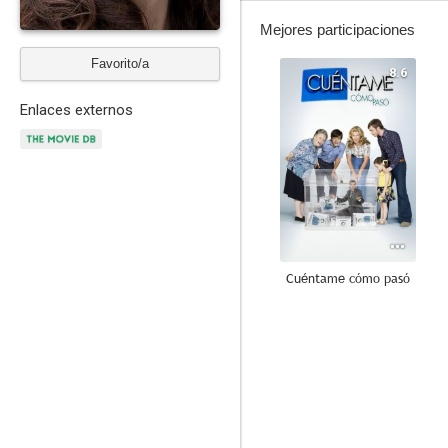
Mejores participaciones
Favorito/a
8.6
Enlaces externos
Cuéntame cómo pasó
7.3