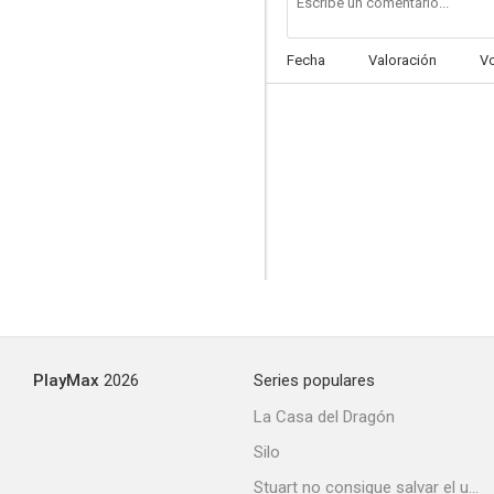
Fecha
Valoración
V
PlayMax
2026
Series populares
La Casa del Dragón
Silo
Stuart no consigue salvar el universo