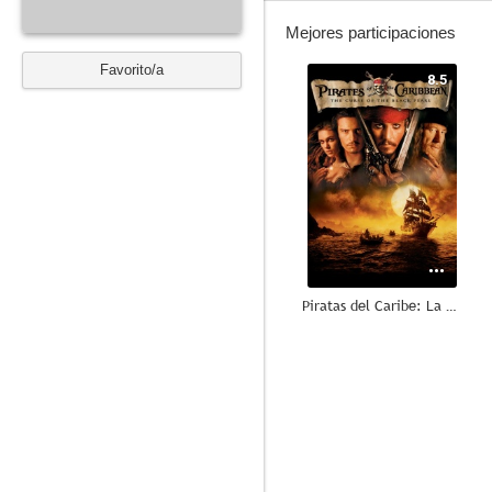
Mejores participaciones
Favorito/a
8.5
Piratas del Caribe: La maldición de la Perla Negra
5.3