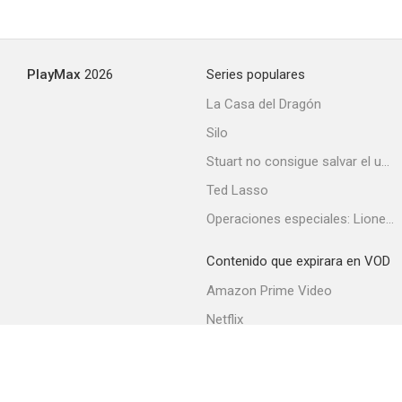
PlayMax
2026
Series populares
La Casa del Dragón
Silo
Stuart no consigue salvar el universo
Ted Lasso
Operaciones especiales: Lioness
Contenido que expirara en VOD
Amazon Prime Video
Netflix
Filmin
Movistar+