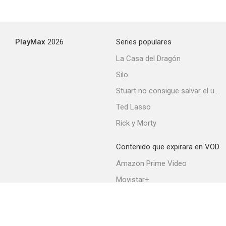
PlayMax
2026
Series populares
La Casa del Dragón
Silo
Stuart no consigue salvar el universo
Ted Lasso
Rick y Morty
Contenido que expirara en VOD
Amazon Prime Video
Movistar+
Netflix
Filmin