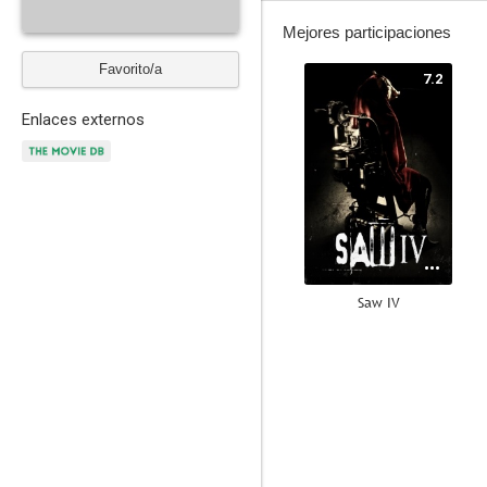
Mejores participaciones
Favorito/a
7.2
Enlaces externos
Saw IV
5.8