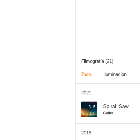
Spiral: Saw
6.2
Filmografía (21)
Todo
Iluminación
2021
Jóvenes y periodistas
5.4
5.8
Spiral: Saw
Gaffer
2019