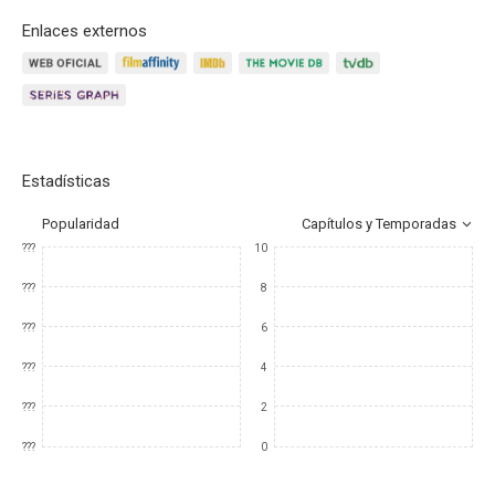
Enlaces externos
Estadísticas
Popularidad
Capítulos y Temporadas
???
10
???
8
???
6
???
4
???
2
???
0