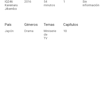
IQ246
2016
54
1
Sin
Kareinaru
minutos
información
Jikembo
País
Géneros
Temas
Capítulos
Japón
Drama
Miniserie
10
de
TV