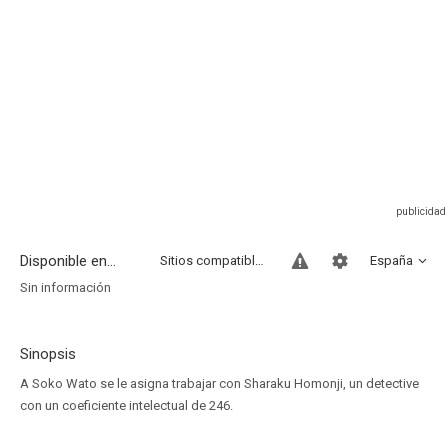
Disponible en...
Sitios compatibles
España
Sin información
Sinopsis
A Soko Wato se le asigna trabajar con Sharaku Homonji, un detective
con un coeficiente intelectual de 246.