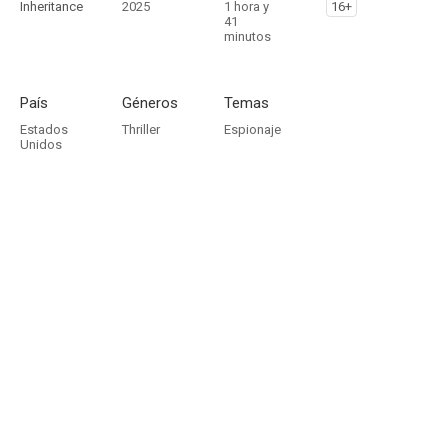
Inheritance
2025
1 hora y
16+
41
minutos
País
Géneros
Temas
Estados
Thriller
Espionaje
Unidos