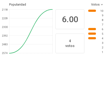
Popularidad
Votos
2118
10
9
6.00
2209
8
7
2300
6
5
2392
4
4
3
2483
votos
2
1
2574