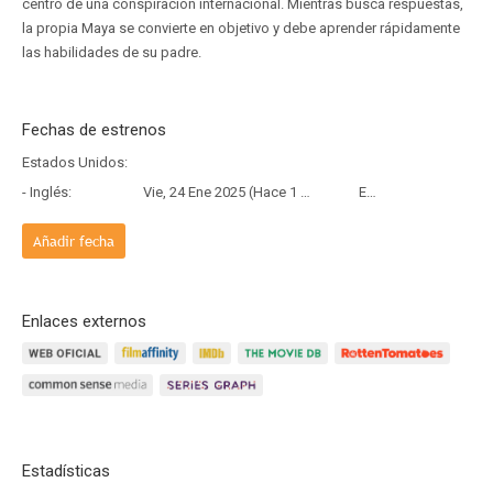
centro de una conspiración internacional. Mientras busca respuestas,
la propia Maya se convierte en objetivo y debe aprender rápidamente
las habilidades de su padre.
Fechas de estrenos
Estados Unidos:
- Inglés:
Vie, 24 Ene 2025 (Hace 1 año y 6 meses)
Estreno
Añadir fecha
Enlaces externos
Estadísticas