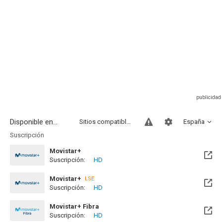
Disponible en...
Sitios compatibles
España
Suscripción
Movistar+
Suscripción:
HD
Disponible hasta el Dom, 31 Ene 2027 (Quedan 5 meses)
Movistar+
LSE
Suscripción:
HD
Disponible hasta el Dom, 31 Ene 2027 (Quedan 5 meses)
Movistar+ Fibra
Suscripción:
HD
Disponible hasta el Dom, 31 Ene 2027 (Quedan 5 meses)