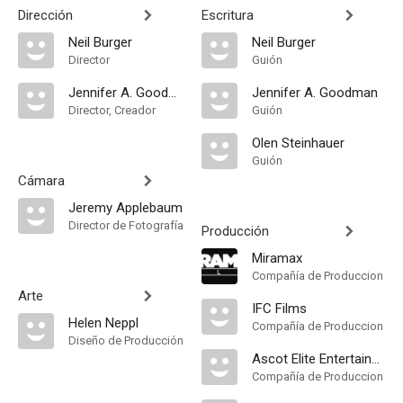
Dirección
Escritura
Neil Burger
Neil Burger
Director
Guión
Jennifer A. Goodman
Jennifer A. Goodman
Director, Creador
Guión
Olen Steinhauer
Guión
Cámara
Jeremy Applebaum
Director de Fotografía
Producción
Miramax
Compañía de Produccion
Arte
IFC Films
Helen Neppl
Compañía de Produccion
Diseño de Producción
Ascot Elite Entertainment Group
Compañía de Produccion