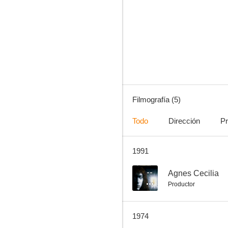
La nueva travesura de Miguel
Filmografía (5)
Todo
Dirección
Pr
1991
--
Agnes Cecilia
Productor
1974