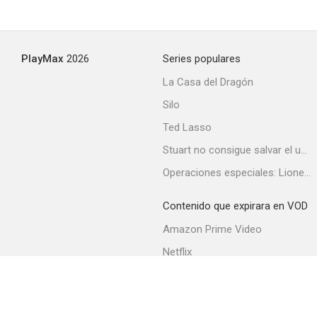
PlayMax
2026
Series populares
La Casa del Dragón
Silo
Ted Lasso
Stuart no consigue salvar el universo
Operaciones especiales: Lioness
Contenido que expirara en VOD
Amazon Prime Video
Netflix
Filmin
Movistar+