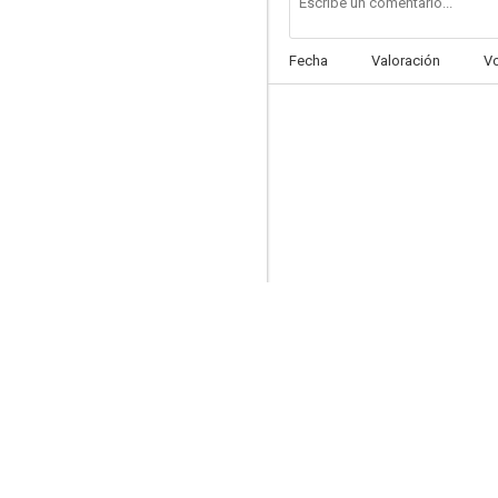
Fecha
Valoración
V