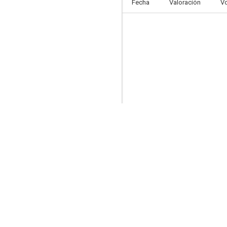
Fecha
Valoración
V