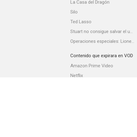
La Casa del Dragón
Silo
Ted Lasso
Stuart no consigue salvar el universo
Operaciones especiales: Lioness
Contenido que expirara en VOD
Amazon Prime Video
Netflix
Filmin
Movistar+
Movistar+ Fibra