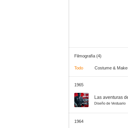
Eine Berliner Romanze
Filmografía (4)
Todo
Costume & Make
1965
--
Las aventuras d
Diseño de Vestuario
1964