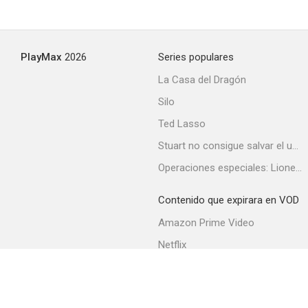
PlayMax
2026
Series populares
La Casa del Dragón
Silo
Ted Lasso
Stuart no consigue salvar el universo
Operaciones especiales: Lioness
Contenido que expirara en VOD
Amazon Prime Video
Netflix
Filmin
Movistar+