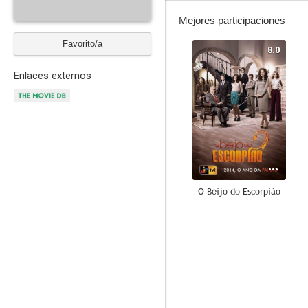
Mejores participaciones
Favorito/a
8.0
Enlaces externos
O Beijo do Escorpião
--