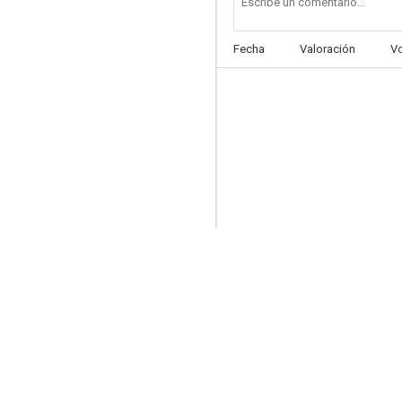
Fecha
Valoración
V