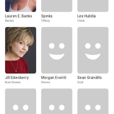
Lauren E. Banks
Spinks
Lee Hubilla
Rachel
Tiffany
Chloe
Jill Eikenberry
Morgan Everitt
Sean Grandillo
Aunt Doreen
Sienna
Scott