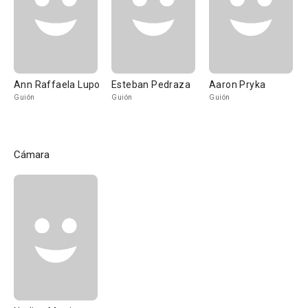
Ann Raffaela Lupo
Esteban Pedraza
Aaron Pryka
Guión
Guión
Guión
Cámara