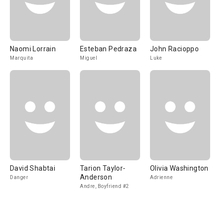
Naomi Lorrain
Esteban Pedraza
John Racioppo
Marquita
Miguel
Luke
David Shabtai
Tarion Taylor-
Olivia Washington
Anderson
Danger
Adrienne
Andre, Boyfriend #2