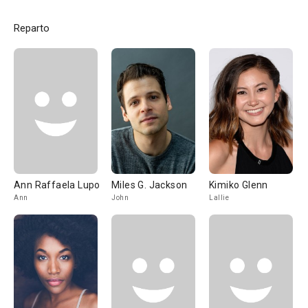
Reparto
Ann Raffaela Lupo
Miles G. Jackson
Kimiko Glenn
Ann
John
Lallie