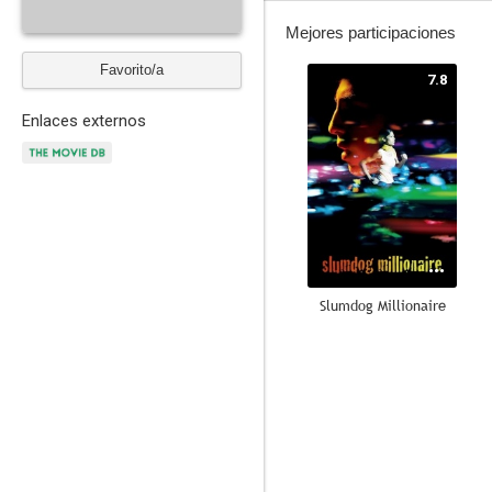
Mejores participaciones
Favorito/a
7.8
Enlaces externos
Slumdog Millionaire
--