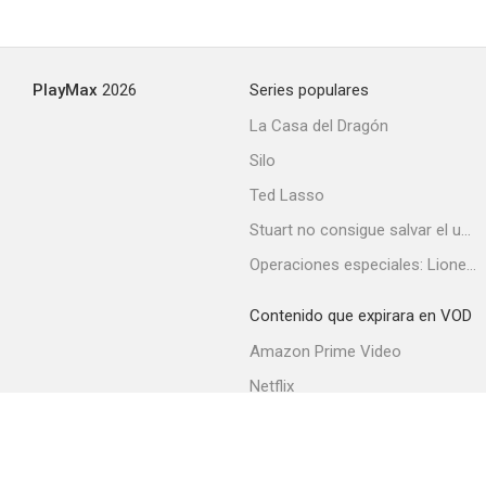
PlayMax
2026
Series populares
La Casa del Dragón
Silo
Ted Lasso
Stuart no consigue salvar el universo
Operaciones especiales: Lioness
Contenido que expirara en VOD
Amazon Prime Video
Netflix
Filmin
Movistar+