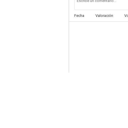
Fecha
Valoración
V