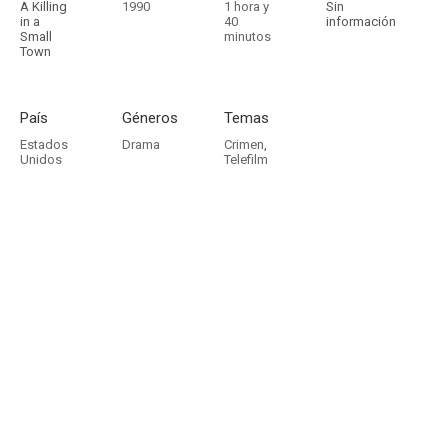
A Killing
1990
1 hora y
Sin
in a
40
información
Small
minutos
Town
País
Géneros
Temas
Estados
Drama
Crimen
,
Unidos
Telefilm