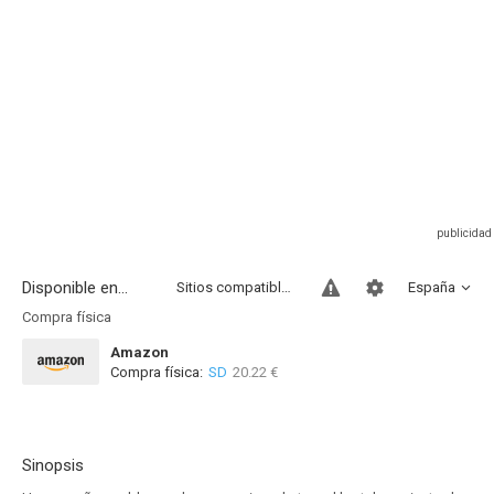
Disponible en...
Sitios compatibles
España
Compra física
Amazon
Compra física:
SD
20.22 €
Sinopsis