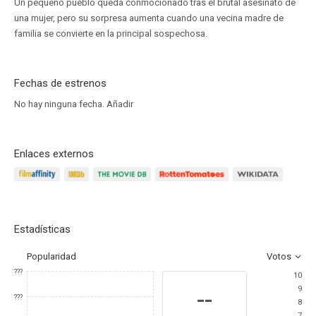
Un pequeño pueblo queda conmocionado tras el brutal asesinato de
una mujer, pero su sorpresa aumenta cuando una vecina madre de
familia se convierte en la principal sospechosa.
Fechas de estrenos
No hay ninguna fecha.
Añadir
Enlaces externos
Estadísticas
Popularidad
Votos
???
10
9
--
???
8
7