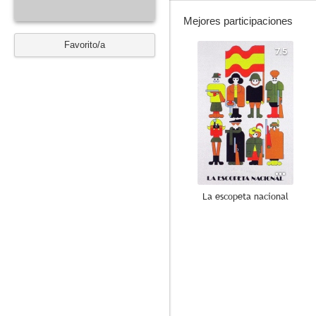
Mejores participaciones
Favorito/a
7.5
La escopeta nacional
7.1