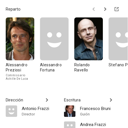
Reparto
Alessandro
Alessandro
Rolando
Stefano 
Preziosi
Fortuna
Ravello
Commissario
Achille De Luca
Dirección
Escritura
Antonio Frazzi
Francesco Bruni
Director
Guión
Andrea Frazzi