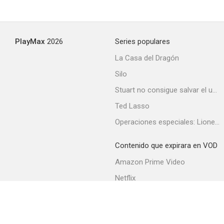
PlayMax
2026
Series populares
La Casa del Dragón
Silo
Stuart no consigue salvar el universo
Ted Lasso
Operaciones especiales: Lioness
Contenido que expirara en VOD
Amazon Prime Video
Netflix
Filmin
Movistar+