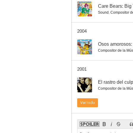
--
Care Bears: Big
Sound
,
Compositor de
2004
--
Osos amorosos: 
Compositor de la Mús
2001
--
El rastro del cul
Compositor de la Mús
Ver todo