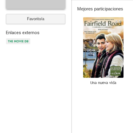
Mejores participaciones
Favorito/a
5.5
Enlaces externos
Una nueva vida
--