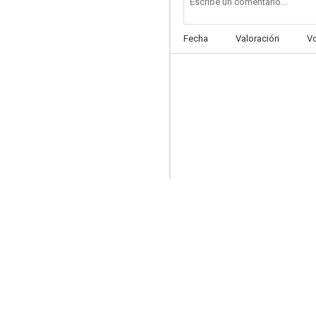
Fecha
Valoración
V