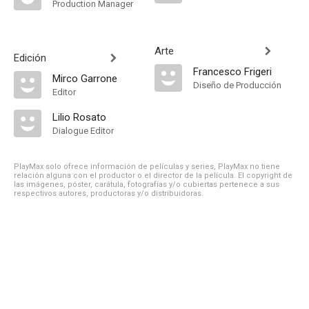
Production Manager
Arte
Edición
Francesco Frigeri
Mirco Garrone
Diseño de Producción
Editor
Lilio Rosato
Dialogue Editor
PlayMax solo ofrece información de películas y series, PlayMax no tiene
relación alguna con el productor o el director de la película. El copyright de
las imágenes, póster, carátula, fotografías y/o cubiertas pertenece a sus
respectivos autores, productoras y/o distribuidoras.