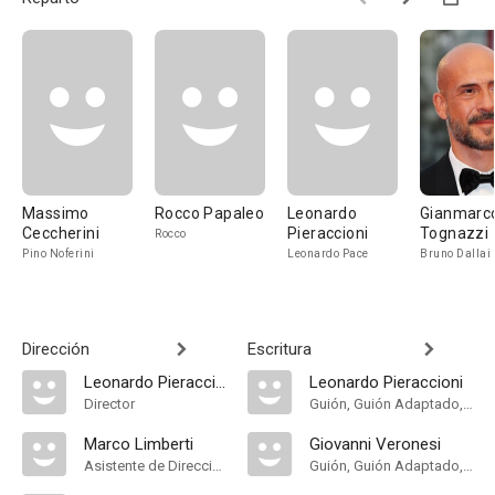
Massimo
Rocco Papaleo
Leonardo
Gianmarc
Ceccherini
Pieraccioni
Tognazzi
Rocco
Pino Noferini
Leonardo Pace
Bruno Dallai
Dirección
Escritura
Leonardo Pieraccioni
Leonardo Pieraccioni
Director
Guión, Guión Adaptado, Historia
Marco Limberti
Giovanni Veronesi
Asistente de Dirección
Guión, Guión Adaptado, Historia