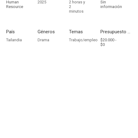
Human
2025
2 horas y
Sin
Resource
2
información
minutos
País
Géneros
Temas
Presupuesto - Ingresos
Tailandia
Drama
Trabajo/empleo
$20.000 -
$0