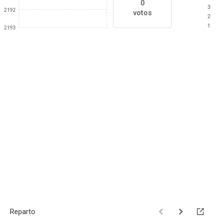
0
3
2192
votos
2
1
2193
Reparto