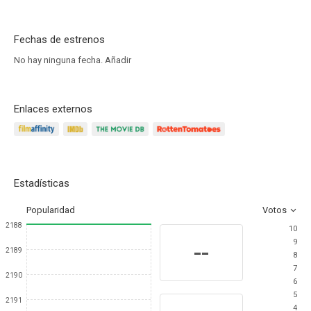
Fechas de estrenos
No hay ninguna fecha.
Añadir
Enlaces externos
Estadísticas
Popularidad
Votos
2188
10
9
--
2189
8
7
2190
6
5
2191
4