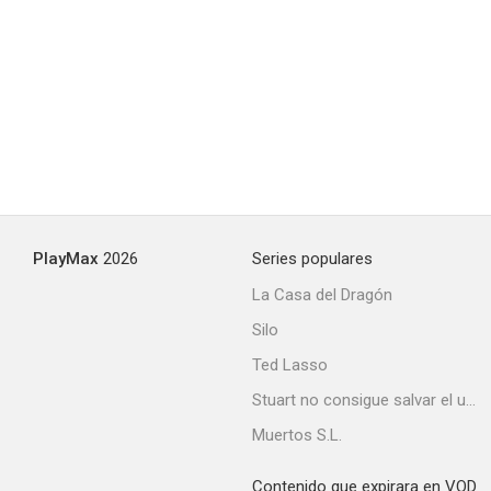
PlayMax
2026
Series populares
La Casa del Dragón
Silo
Ted Lasso
Stuart no consigue salvar el universo
Muertos S.L.
Contenido que expirara en VOD