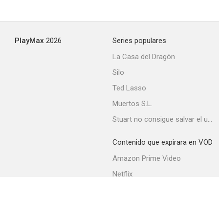
PlayMax
2026
Series populares
La Casa del Dragón
Silo
Ted Lasso
Muertos S.L.
Stuart no consigue salvar el universo
Contenido que expirara en VOD
Amazon Prime Video
Netflix
Movistar+
Filmin