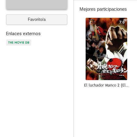
Mejores participaciones
Favorito/a
7.0
Enlaces externos
El luchador Manco 2 (El luchador manco contra la guillotina voladora)
--