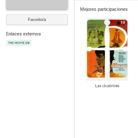
Mejores participaciones
Favorito/a
10
Enlaces externos
Las cicatrices
6.0