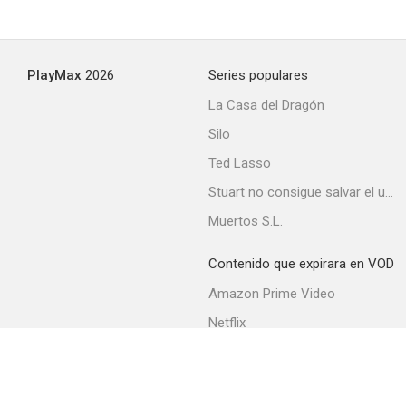
PlayMax
2026
Series populares
La Casa del Dragón
Silo
Ted Lasso
Stuart no consigue salvar el universo
Muertos S.L.
Contenido que expirara en VOD
Amazon Prime Video
Netflix
Filmin
Movistar+