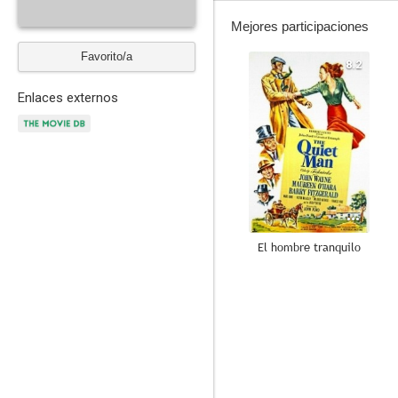
Mejores participaciones
Favorito/a
8.2
Enlaces externos
El hombre tranquilo
8.5