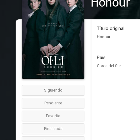
Honour
Título original
Honour
País
Corea del Sur
Siguiendo
Pendiente
Favorita
Finalizada