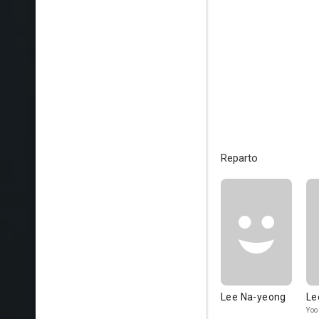
Reparto
Lee Na-yeong
Le
Yoo