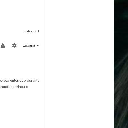
España
creto enterrado durante
trando un vínculo