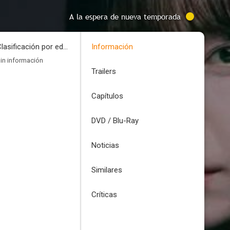
A la espera de nueva temporada
Clasificación por edades
Información
in información
Trailers
Capítulos
DVD / Blu-Ray
Noticias
Similares
Críticas