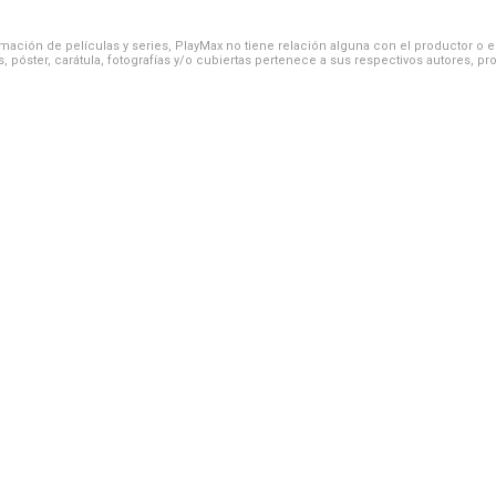
ación de películas y series, PlayMax no tiene relación alguna con el productor o el d
, póster, carátula, fotografías y/o cubiertas pertenece a sus respectivos autores, pr