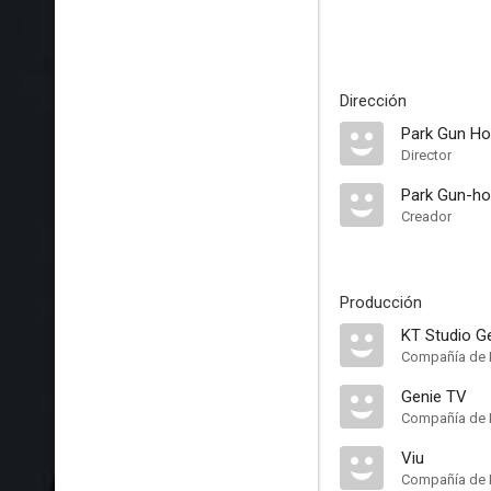
Dirección
Park Gun Ho
Director
Park Gun-ho
Creador
Producción
KT Studio G
Compañía de 
Genie TV
Compañía de 
Viu
Compañía de 