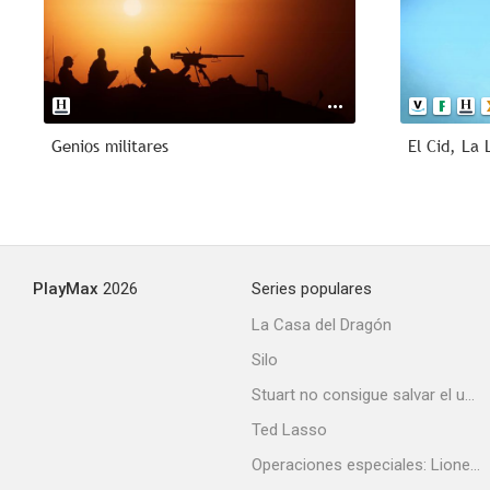
Genios militares
El Cid, La
PlayMax
2026
Series populares
La Casa del Dragón
Silo
Stuart no consigue salvar el universo
Ted Lasso
Operaciones especiales: Lioness