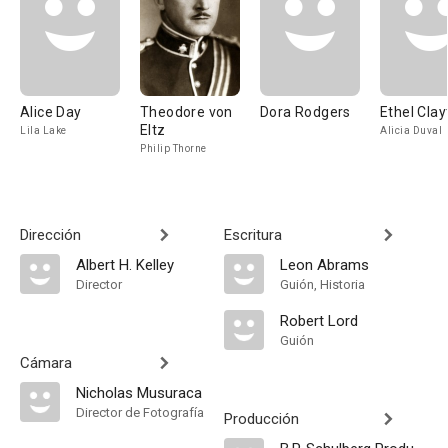
Alice Day
Theodore von
Dora Rodgers
Ethel Clay
Eltz
Lila Lake
Alicia Duval
Philip Thorne
Dirección
Escritura
Albert H. Kelley
Leon Abrams
Director
Guión, Historia
Robert Lord
Guión
Cámara
Nicholas Musuraca
Director de Fotografía
Producción