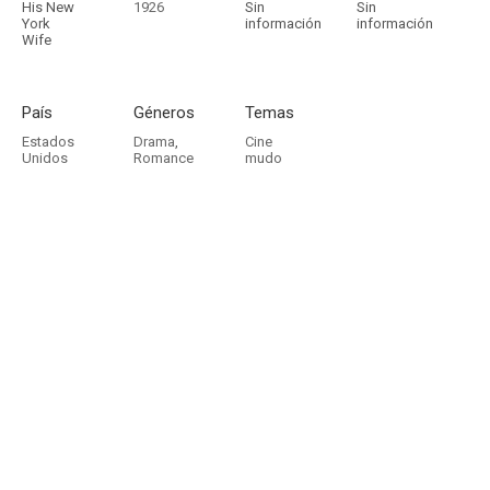
His New
1926
Sin
Sin
York
información
información
Wife
País
Géneros
Temas
Estados
Drama
,
Cine
Unidos
Romance
mudo