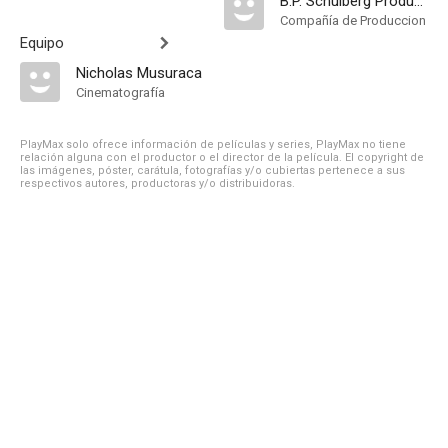
B.P. Schulberg Productions
Compañía de Produccion
Equipo
Nicholas Musuraca
Cinematografía
PlayMax solo ofrece información de películas y series, PlayMax no tiene
relación alguna con el productor o el director de la película. El copyright de
las imágenes, póster, carátula, fotografías y/o cubiertas pertenece a sus
respectivos autores, productoras y/o distribuidoras.