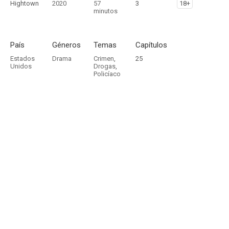
Hightown
2020
57
3
18+
minutos
País
Géneros
Temas
Capítulos
Estados
Drama
Crimen
,
25
Unidos
Drogas
,
Policíaco