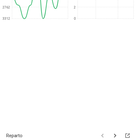
2762
2
3312
0
Reparto