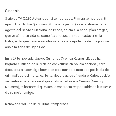
Sinopsis
Serie de TV (2020-Actualidad). 2 temporadas. Primera temporada: 8
episodios. Jackie Quiñones (Monica Raymund) es una atormentada
agente del Servicio Nacional de Pesca, adicta al alcohol y las drogas,
que ve cómo su vida se complica al descubrirse un cadáver en la
bahía, en lo que parece ser otra víctima de la epidemia de drogas que
asola la zona de Cape Cod.
En la 2ª temporada, Jackie Quinones (Monica Raymund), que ha
logrado el sueño de su vida de convertirse en policía nacional, está
dispuesta a hacer algo bueno en este mundo. Empujada por la ola de
criminalidad del mortal carfentanilo, droga que inunda el Cabo, Jackie
se centra en acabar con el gran traficante Frankie Cuevas (Amaury
Nolasco), el hombre al que Jackie considera responsable de la muerte
de su mejor amigo.
Renovada por una 3ª -y última- temporada.