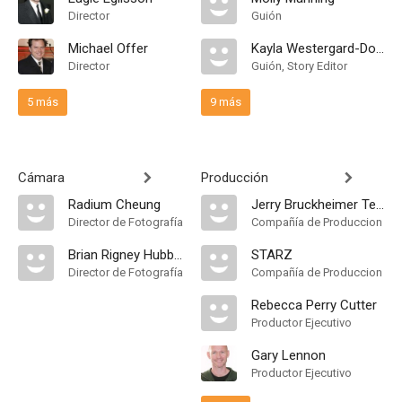
Director
Guión
Michael Offer
Kayla Westergard-Dobson
Director
Guión, Story Editor
5 más
9 más
Cámara
Producción
Radium Cheung
Jerry Bruckheimer Television
Director de Fotografía
Compañía de Produccion
Brian Rigney Hubbard
STARZ
Director de Fotografía
Compañía de Produccion
Rebecca Perry Cutter
Productor Ejecutivo
Gary Lennon
Productor Ejecutivo