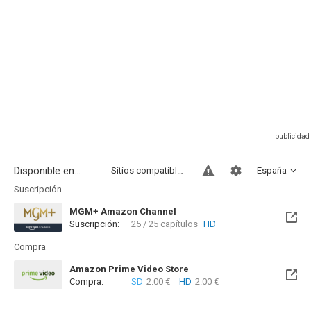
Disponible en...
Sitios compatibles
España
Suscripción
MGM+ Amazon Channel
Suscripción:
25 / 25 capítulos
HD
Compra
Amazon Prime Video Store
Compra:
SD
2.00 €
HD
2.00 €