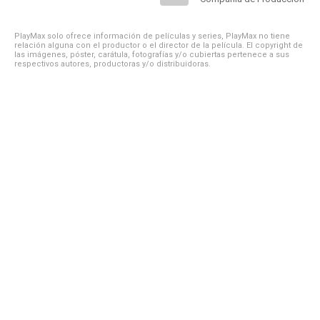
PlayMax solo ofrece información de películas y series, PlayMax no tiene
relación alguna con el productor o el director de la película. El copyright de
las imágenes, póster, carátula, fotografías y/o cubiertas pertenece a sus
respectivos autores, productoras y/o distribuidoras.