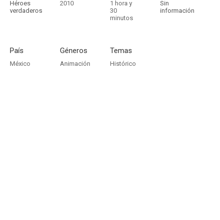
Héroes
2010
1 hora y
Sin
verdaderos
30
información
minutos
País
Géneros
Temas
México
Animación
Histórico