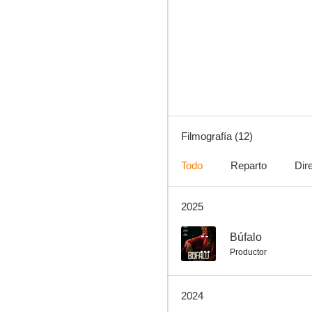
Búfalo
--
Filmografía (12)
Todo
Reparto
Dir
2025
Búfalo
--
--
Búfalo
Productor
2024