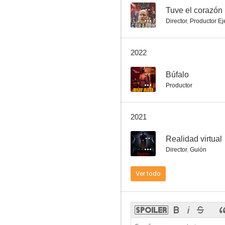
--
Tuve el corazón
Director
,
Productor Ej
Fermín
2022
--
Búfalo
Productor
2021
--
Realidad virtual
Director
,
Guión
Ver todo