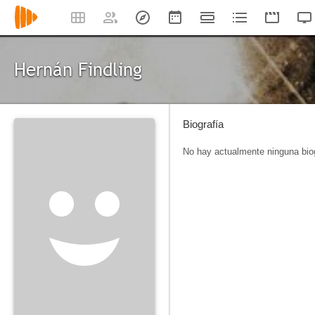
Hernán Findling
Biografía
No hay actualmente ninguna biog