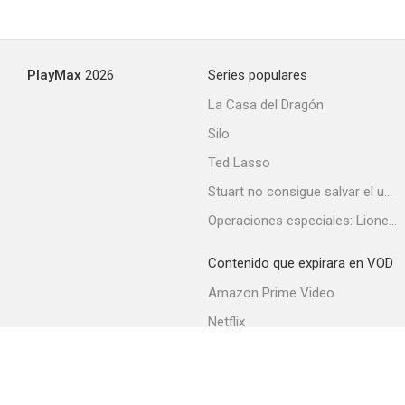
PlayMax
2026
Series populares
La Casa del Dragón
Silo
Ted Lasso
Stuart no consigue salvar el universo
Operaciones especiales: Lioness
Contenido que expirara en VOD
Amazon Prime Video
Netflix
Filmin
Movistar+