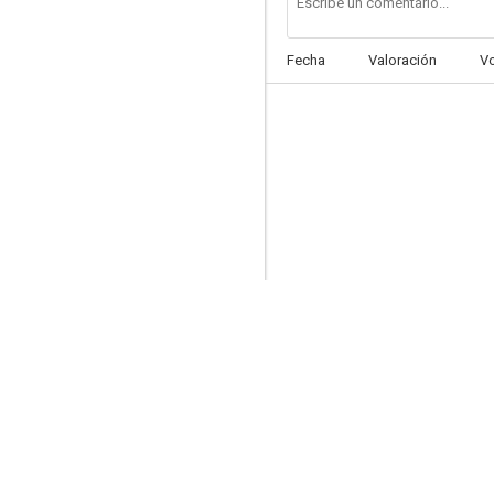
Fecha
Valoración
V