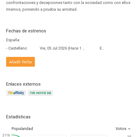
confrontaciones y decepciones tanto con la sociedad como con ellos
mismos, poniendo a prueba su amistad.
Fechas de estrenos
España:
- Castellano:
Vie, 03 Jul 2026 (Hace 1 mes y 5 días)
Estreno
Añadir fecha
Enlaces externos
Estadísticas
Popularidad
Votos
2116
10