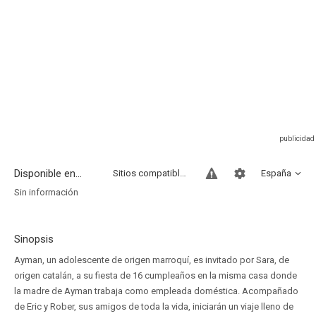
Disponible en...
Sitios compatibles
España
Sin información
Sinopsis
Ayman, un adolescente de origen marroquí, es invitado por Sara, de
origen catalán, a su fiesta de 16 cumpleaños en la misma casa donde
la madre de Ayman trabaja como empleada doméstica. Acompañado
de Eric y Rober, sus amigos de toda la vida, iniciarán un viaje lleno de