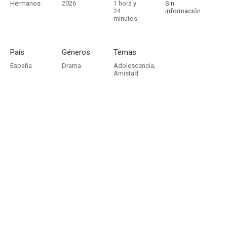
Hermanos
2026
1 hora y
Sin
24
información
minutos
País
Géneros
Temas
España
Drama
Adolescencia
,
Amistad