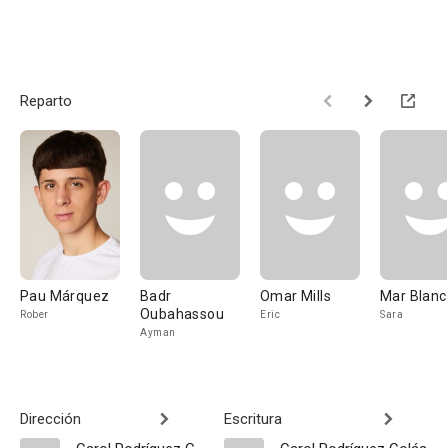
Reparto
Pau Márquez
Badr
Omar Mills
Mar Blanc
Oubahassou
Rober
Eric
Sara
Ayman
Dirección
Escritura