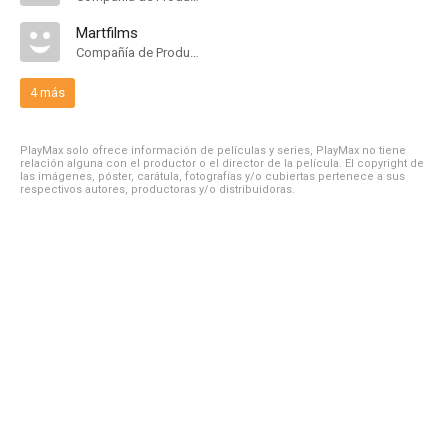
Martfilms
Compañía de Produccion
4 más
PlayMax solo ofrece información de películas y series, PlayMax no tiene
relación alguna con el productor o el director de la película. El copyright de
las imágenes, póster, carátula, fotografías y/o cubiertas pertenece a sus
respectivos autores, productoras y/o distribuidoras.