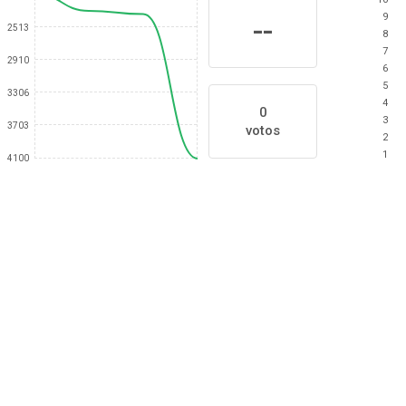
9
--
2513
8
7
2910
6
5
3306
4
0
3
3703
votos
2
1
4100