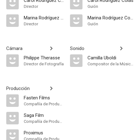
Carol Rodríguez Colás
Carol Rodríguez Colás
Director
Guión
Marina Rodríguez Colás
Marina Rodríguez Colás
Director
Guión
Cámara
Sonido
Philippe Therasse
Camilla Uboldi
Director de Fotografía
Compositor de la Música Original
Producción
Fasten Films
Compañía de Produccion
Saga Film
Compañía de Produccion
Proximus
Compañía de Produccion