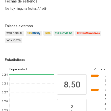
Fechas de estrenos
No hay ninguna fecha.
Añadir
Enlaces externos
Estadísticas
Popularidad
Votos
2085
10
9
8.50
2086
8
7
2087
6
5
2088
4
2
3
2089