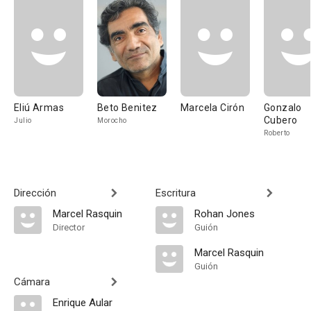
Eliú Armas
Beto Benitez
Marcela Cirón
Gonzalo
Cubero
Julio
Morocho
Roberto
Dirección
Escritura
Marcel Rasquin
Rohan Jones
Director
Guión
Marcel Rasquin
Guión
Cámara
Enrique Aular