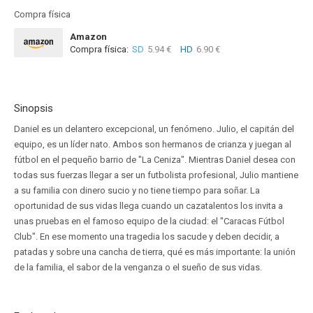
Compra física
Amazon
Compra física:
SD
5.94 €
HD
6.90 €
Sinopsis
Daniel es un delantero excepcional, un fenómeno. Julio, el capitán del
equipo, es un líder nato. Ambos son hermanos de crianza y juegan al
fútbol en el pequeño barrio de "La Ceniza". Mientras Daniel desea con
todas sus fuerzas llegar a ser un futbolista profesional, Julio mantiene
a su familia con dinero sucio y no tiene tiempo para soñar. La
oportunidad de sus vidas llega cuando un cazatalentos los invita a
unas pruebas en el famoso equipo de la ciudad: el "Caracas Fútbol
Club". En ese momento una tragedia los sacude y deben decidir, a
patadas y sobre una cancha de tierra, qué es más importante: la unión
de la familia, el sabor de la venganza o el sueño de sus vidas.