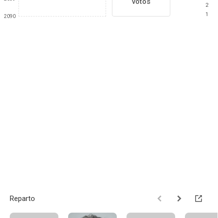
votos
2
1
2090
Reparto