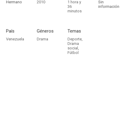
Hermano
2010
1 hora y
Sin
36
información
minutos
País
Géneros
Temas
Venezuela
Drama
Deporte
,
Drama
social
,
Fútbol