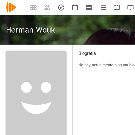
Herman Wouk
Biografía
No hay actualmente ninguna biog