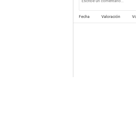
Fecha
Valoración
V