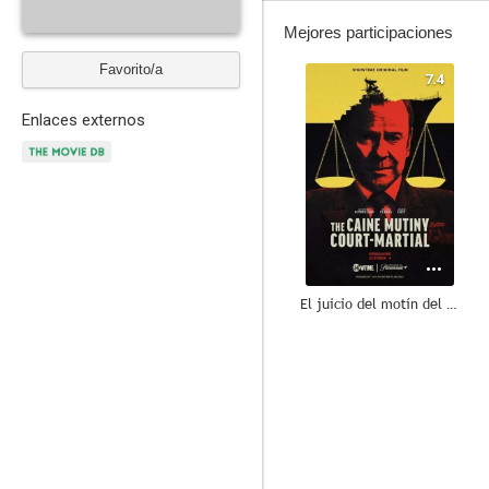
Mejores participaciones
Favorito/a
7.4
Enlaces externos
El juicio del motín del Caine
4.0