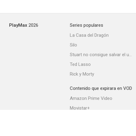
PlayMax
2026
Series populares
La Casa del Dragón
Silo
Stuart no consigue salvar el universo
Ted Lasso
Rick y Morty
Contenido que expirara en VOD
Amazon Prime Video
Movistar+
Netflix
Filmin