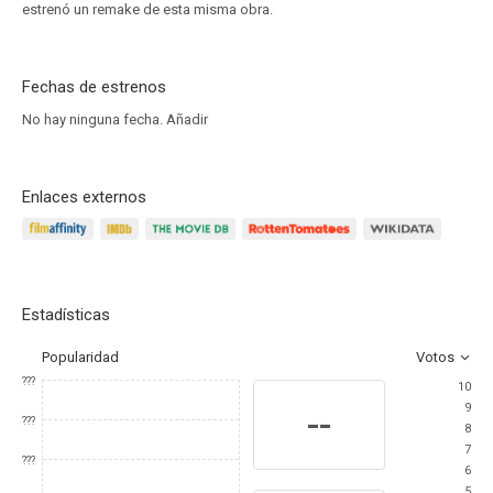
estrenó un remake de esta misma obra.
Fechas de estrenos
No hay ninguna fecha.
Añadir
Enlaces externos
Estadísticas
Popularidad
Votos
???
10
9
--
???
8
7
???
6
5