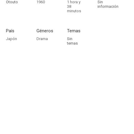
Otouto
1960
1 hora y
Sin
38
información
minutos
País
Géneros
Temas
Japón
Drama
Sin
temas