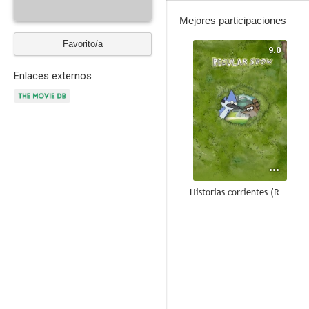
Mejores participaciones
Favorito/a
9.0
Enlaces externos
Historias corrientes (Regular Show)
6.1