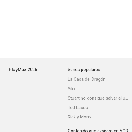
PlayMax
2026
Series populares
La Casa del Dragón
Silo
Stuart no consigue salvar el universo
Ted Lasso
Rick y Morty
Contenido que expirara en VOD