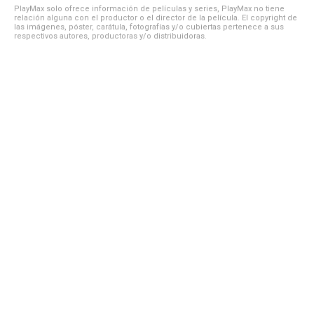
PlayMax solo ofrece información de películas y series, PlayMax no tiene
relación alguna con el productor o el director de la película. El copyright de
las imágenes, póster, carátula, fotografías y/o cubiertas pertenece a sus
respectivos autores, productoras y/o distribuidoras.