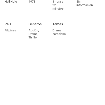
Hell Hole
1978
1 hora y
Sin
22
información
minutos
País
Géneros
Temas
Filipinas
Acción
,
Drama
Drama
,
carcelario
Thriller