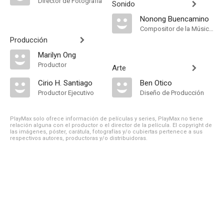
Director de Fotografía
Sonido
Nonong Buencamino
Compositor de la Música Original
Producción
Marilyn Ong
Productor
Arte
Cirio H. Santiago
Ben Otico
Productor Ejecutivo
Diseño de Producción
PlayMax solo ofrece información de películas y series, PlayMax no tiene
relación alguna con el productor o el director de la película. El copyright de
las imágenes, póster, carátula, fotografías y/o cubiertas pertenece a sus
respectivos autores, productoras y/o distribuidoras.