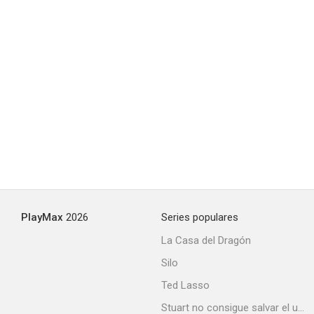
PlayMax
2026
Series populares
La Casa del Dragón
Silo
Ted Lasso
Stuart no consigue salvar el universo