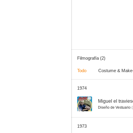
Filmografía (2)
Todo
Costume & Make
1974
--
Miguel el travie
Diseño de Vestuario
(
1973