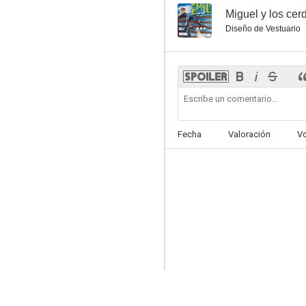
--
Miguel y los cerd
Diseño de Vestuario
Fecha
Valoración
V