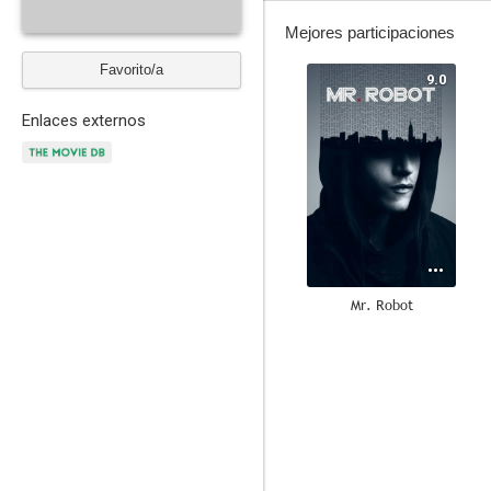
Mejores participaciones
Favorito/a
9.0
Enlaces externos
Mr. Robot
5.3